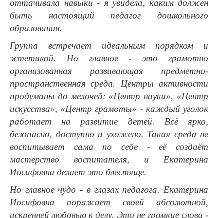
оттачивала навыки - я увидела, каким должен
быть настоящий педагог дошкольного
образования.
Группа встречает идеальным порядком и
эстетикой. Но главное - это грамотно
организованная развивающая предметно-
пространственная среда. Центры активности
продуманы до мелочей: «Центр науки», «Центр
искусства», «Центр грамоты» - каждый уголок
работает на развитие детей. Всё ярко,
безопасно, доступно и ухожено. Такая среда не
воспитывает сама по себе - её создаёт
мастерство воспитателя, и Екатерина
Иосифовна делает это блестяще.
Но главное чудо - в глазах педагога. Екатерина
Иосифовна поражает своей абсолютной,
искренней любовью к делу. Это не громкие слова -