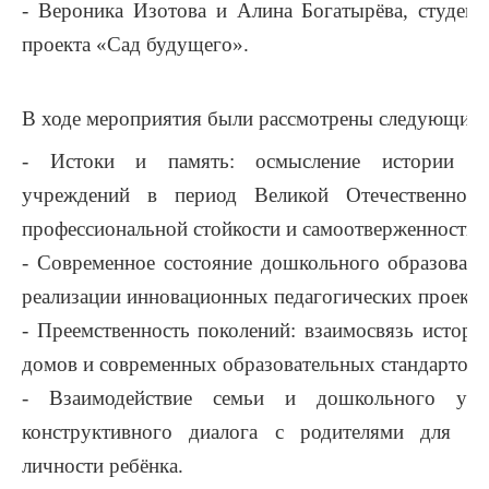
-
Вероника Изотова и Алина Богатырёва, студент
проекта «Сад будущего».
В ходе мероприятия были рассмотрены следующие 
- Истоки и память: осмысление истории с
учреждений в период Великой Отечественной
профессиональной стойкости и самоотверженности п
-
Современное состояние дошкольного образован
реализации инновационных педагогических проектов
-
Преемственность поколений: взаимосвязь истори
домов и современных образовательных стандартов.
-
Взаимодействие семьи и дошкольного учре
конструктивного диалога с родителями для га
личности ребёнка.