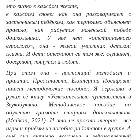
это видно в каждом жесте,
в каждом слове: как она разговаривает с
застенчивым ребёнком, как терпеливо объясняет
правило, как радуется маленькой победе
дошкольника. У неё нет «отстранённого
взрослого», она - живой участник детской
жизни. И дети отвечают ей тем же: слушают,
доверяют, тянутся и любят.
При этом она - настоящий методист и
практик. Представьте, Екатерина Иосифовна
пишет методические пособия! Я держала в
руках её книгу «Увлекательные путешествия в
Звукобуквию: Методическое пособие по
обучению грамоте старших дошкольников»
(Майкоп, 2021). И это не просто теория - все
игры и приёмы из пособия работают в группе. А
ещё она активно включена в ведомственный