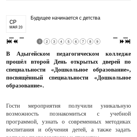
Будущее начинается с детства
СР
МАЯ 20
1
2
3
4
5
6
7
8
9
В Адыгейском педагогическом колледже
прошёл второй День открытых дверей по
специальности «Дошкольное образование»
,
посвящённый специальности «Дошкольное
образование».
Гости мероприятия получили уникальную
возможность познакомиться с учебной
программой, узнать о современных методиках
воспитания и обучения детей, а также задать