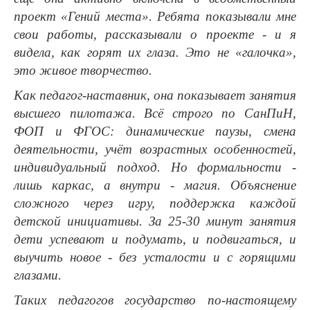
проект «Гений места». Ребята показывали мне
свои работы, рассказывали о проекте - и я
видела, как горят их глаза. Это не «галочка»,
это живое творчество.
Как педагог-наставник, она показывает занятия
высшего пилотажа. Всё строго по СанПиН,
ФОП и ФГОС: динамические паузы, смена
деятельности, учёт возрастных особенностей,
индивидуальный подход. Но формальности -
лишь каркас, а внутри - магия. Объяснение
сложного через игру, поддержка каждой
детской инициативы. За 25-30 минут занятия
дети успевают и подумать, и подвигаться, и
выучить новое - без усталости и с горящими
глазами.
Таких педагогов государство по-настоящему