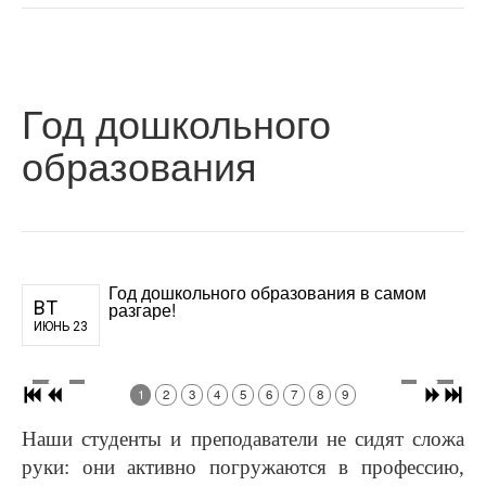
Год дошкольного
образования
Год дошкольного образования в самом
ВТ
разгаре!
ИЮНЬ 23
1
2
3
4
5
6
7
8
9
Наши студенты и преподаватели не сидят сложа
руки: они активно погружаются в профессию,