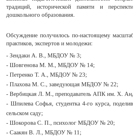
традиций, исторической памяти и перспектив
дошкольного образования.
Обсуждение получилось по-настоящему масштабн
практиков, экспертов и молодежи:
- Зендаки А. В., МБДОУ № 3;
-
Шовгенова М. М., МБДОУ № 14;
-
Петренко Т. А., МБДОУ № 23;
-
Плахова М. С., заведующая МБДОУ № 22;
-
Вербицкая Л. М., преподаватель АПК им. Х. Андр
-
Шпилева Софья, студентка 4‑го курса, поделивш
сельском саду;
-
Шокорова С. П., психолог МБДОУ № 20;
-
Саакян В. Л., МБДОУ № 11;