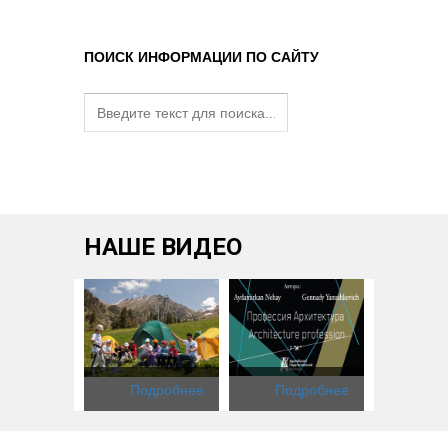
ПОИСК ИНФОРМАЦИИ ПО САЙТУ
НАШЕ ВИДЕО
одробнее
Подробнее
Подробнее
Под