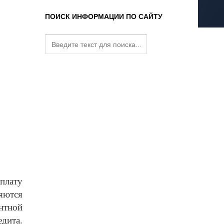
ПОИСК ИНФОРМАЦИИ ПО САЙТУ
плату
ляются
нтной
дита.