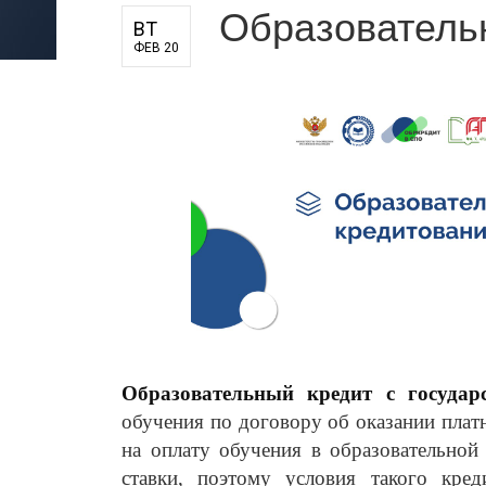
Образователь
для педагогов и руководителей
ВТ
ФЕВ 20
оператора
Образовательный кредит с государ
обучения по договору об оказании плат
на оплату обучения в образовательной
ставки, поэтому условия такого кред