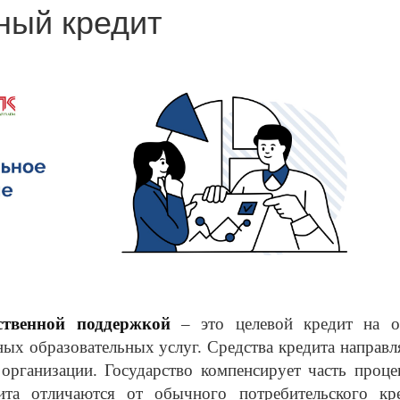
ный кредит
ственной поддержкой
– это целевой кредит на о
ных образовательных услуг. Средства кредита направ
 организации. Государство компенсирует часть проце
ита отличаются от обычного потребительского кре