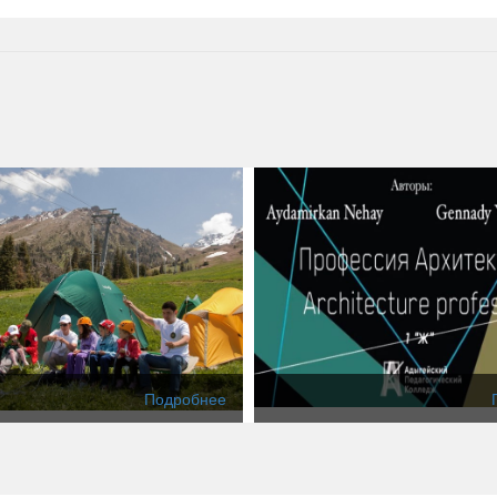
Подробнее