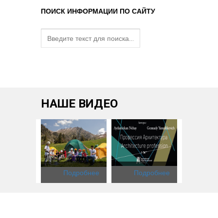
ПОИСК ИНФОРМАЦИИ ПО САЙТУ
НАШЕ ВИДЕО
одробнее
Подробнее
Подробнее
Под