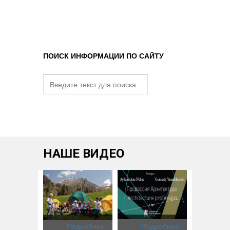
ПОИСК ИНФОРМАЦИИ ПО САЙТУ
НАШЕ ВИДЕО
дробнее
Подробнее
Подробнее
Подр