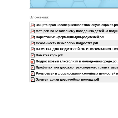
Вложения:
Защита прав несовершеннолетних обучающихся.pd
Мет. рек. по безопасному поведению детей на водн
Наркотики-Информация-для-родителей.pdf
Особенности психологии подростка.pdf
ПАМЯТКА ДЛЯ РОДИТЕЛЕЙ ОБ ИНФОРМАЦИОННОЙ
Памятка корь.pdf
Подростковый алкоголизм в молодежной среде.ppt
Профилактика дорожно транспортного травматизма 
Роль семьи в формировании семейных ценностей и
Элементарная доврачебная помощь.pdf