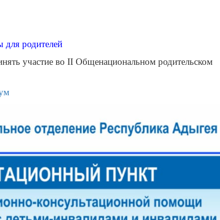
 для родителей
инять участие во II Общенациональном родительском
рум