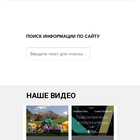
ПОИСК ИНФОРМАЦИИ ПО САЙТУ
НАШЕ ВИДЕО
одробнее
Подробнее
Подробнее
Под