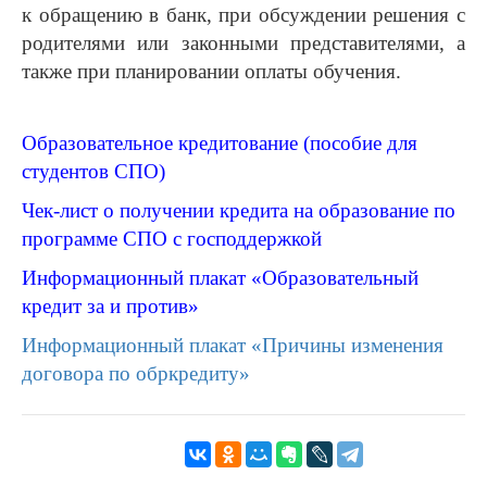
к обращению в банк, при обсуждении решения с
родителями или законными представителями, а
также при планировании оплаты обучения.
Образовательное кредитование (пособие для
студентов СПО)
Чек-лист о получении кредита на образование по
программе СПО с господдержкой
Информационный плакат «Образовательный
кредит за и против»
Информационный плакат «Причины изменения
договора по обркредиту»