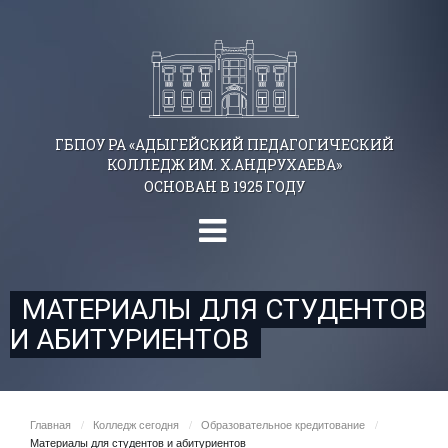
ГБПОУ РА «АДЫГЕЙСКИЙ ПЕДАГОГИЧЕСКИЙ
КОЛЛЕДЖ ИМ. Х.АНДРУХАЕВА»
ОСНОВАН В 1925 ГОДУ
МАТЕРИАЛЫ ДЛЯ СТУДЕНТОВ
И АБИТУРИЕНТОВ
Главная
/
Колледж сегодня
/
Образовательное кредитование
/
Материалы для студентов и абитуриентов