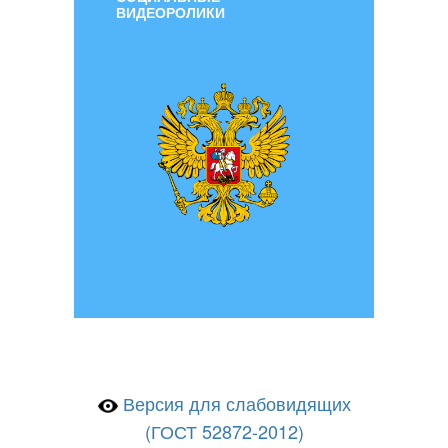
ВИДЕОРОЛИКИ
Версия для слабовидящих
(ГОСТ 52872-2012)