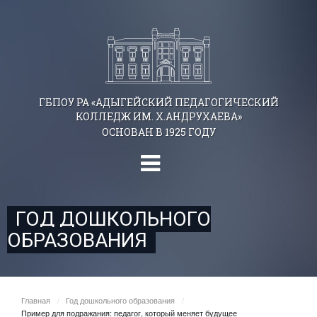
ГБПОУ РА «АДЫГЕЙСКИЙ ПЕДАГОГИЧЕСКИЙ
КОЛЛЕДЖ ИМ. Х.АНДРУХАЕВА»
ОСНОВАН В 1925 ГОДУ
ГОД ДОШКОЛЬНОГО
ОБРАЗОВАНИЯ
Главная
/
Год дошкольного образования
/
Пример для подражания: педагог, который меняет будущее