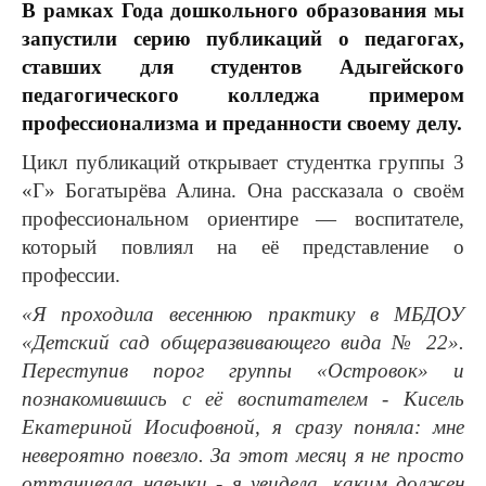
В рамках Года дошкольного образования мы
запустили серию публикаций о педагогах,
ставших для студентов Адыгейского
педагогического колледжа примером
профессионализма и преданности своему делу.
Цикл публикаций открывает студентка группы 3
«Г» Богатырёва Алина. Она рассказала о своём
профессиональном ориентире — воспитателе,
который повлиял на её представление о
профессии.
«Я проходила весеннюю практику в МБДОУ
«Детский сад общеразвивающего вида № 22».
Переступив порог группы «Островок» и
познакомившись с её воспитателем - Кисель
Екатериной Иосифовной, я сразу поняла: мне
невероятно повезло. За этот месяц я не просто
оттачивала навыки - я увидела, каким должен