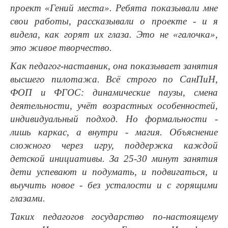
проект «Гений места». Ребята показывали мне
свои работы, рассказывали о проекте - и я
видела, как горят их глаза. Это не «галочка»,
это живое творчество.
Как педагог-наставник, она показывает занятия
высшего пилотажа. Всё строго по СанПиН,
ФОП и ФГОС: динамические паузы, смена
деятельности, учёт возрастных особенностей,
индивидуальный подход. Но формальности -
лишь каркас, а внутри - магия. Объяснение
сложного через игру, поддержка каждой
детской инициативы. За 25-30 минут занятия
дети успевают и подумать, и подвигаться, и
выучить новое - без усталости и с горящими
глазами.
Таких педагогов государство по-настоящему