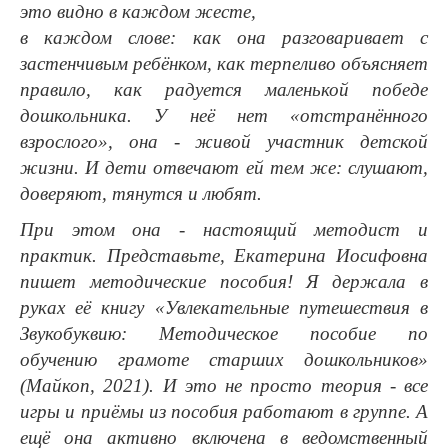
это видно в каждом жесте,
в каждом слове: как она разговаривает с
застенчивым ребёнком, как терпеливо объясняет
правило, как радуется маленькой победе
дошкольника. У неё нет «отстранённого
взрослого», она - живой участник детской
жизни. И дети отвечают ей тем же: слушают,
доверяют, тянутся и любят.
При этом она - настоящий методист и
практик. Представьте, Екатерина Иосифовна
пишет методические пособия! Я держала в
руках её книгу «Увлекательные путешествия в
Звукобуквию: Методическое пособие по
обучению грамоте старших дошкольников»
(Майкоп, 2021). И это не просто теория - все
игры и приёмы из пособия работают в группе. А
ещё она активно включена в ведомственный