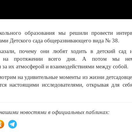
ольного образования мы решили провести интер
ами Детского сада общеразвивающего вида № 38.
сказали, почему они любят ходить в детский сад 
я на протяжении всего дня. А потом мы не
 за их атмосферой и взаимодействиями между собой.
мотрим на удивительные моменты из жизни детсадовце
тся настоящими исследователями, открывая для себ
 нашими новостями в официальных пабликах: