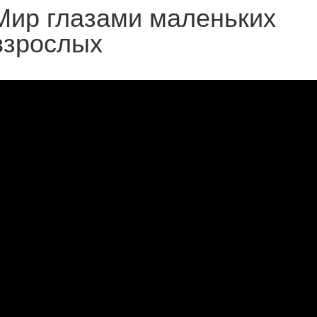
Мир глазами маленьких
взрослых