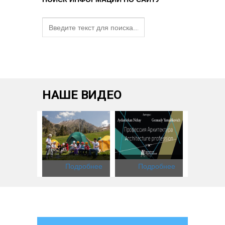
НАШЕ ВИДЕО
одробнее
Подробнее
Подробнее
Под