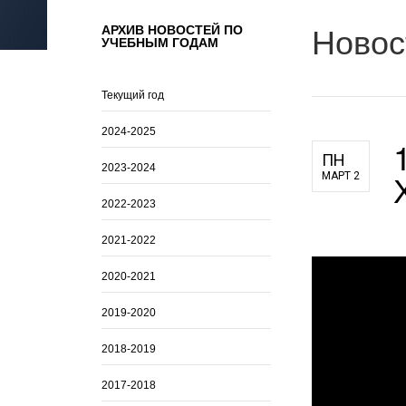
для педагогов и руководителей
Новос
АРХИВ НОВОСТЕЙ ПО
УЧЕБНЫМ ГОДАМ
оператора
Текущий год
2024-2025
ПН
2023-2024
МАРТ 2
2022-2023
2021-2022
2020-2021
2019-2020
2018-2019
2017-2018