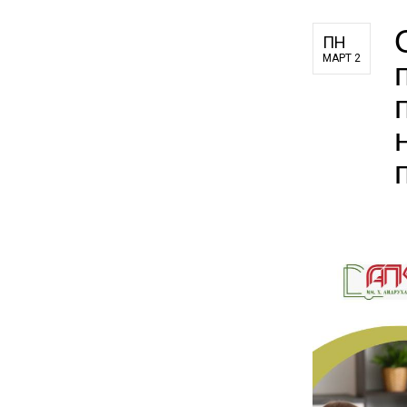
ПН
МАРТ 2