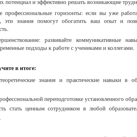
их потенциал и эффективно решать возникающие трудн
е профессиональные горизонты: если вы уже работа
и, эти знания помогут обогатить ваш опыт и пов
сть.
ершенствование: развивайте коммуникативные нав
временные подходы к работе с учениками и коллегами.
чите в итоге:
 теоретические знания и практические навыки в об
профессиональной переподготовке установленного обра
сть стать ценным сотрудником в любой образовате
.