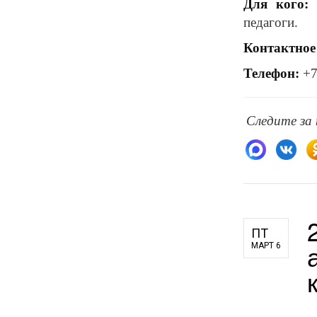
Для кого:
с
педагоги.
Контактное
Телефон:
+7
Следите за
ПТ
МАРТ 6