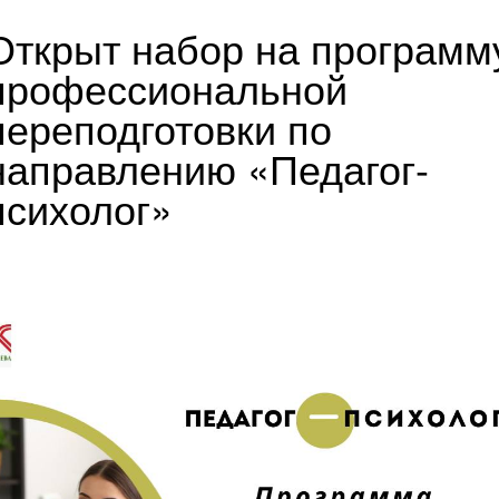
Открыт набор на программ
профессиональной
переподготовки по
направлению «Педагог-
психолог»