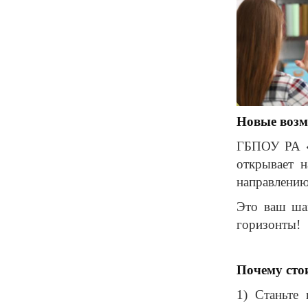
Новые возм
ГБПОУ РА «
открывает 
направлени
Это ваш ша
горизонты!
Почему сто
1) Станьте 