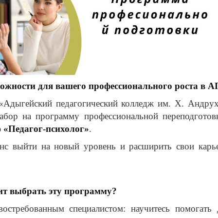
ожности для вашего профессионального роста в А
Адыгейский педагогический колледж им. Х. Андрух
набор на программу профессиональной переподготов
ю
«Педагог-психолог»
.
нс выйти на новый уровень и расширить свои карь
ит выбрать эту программу?
востребованным специалистом: научитесь помогать 