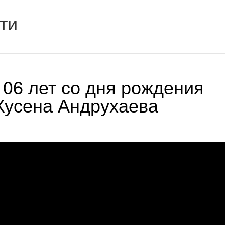
ти
106 лет со дня рождения
Хусена Андрухаева