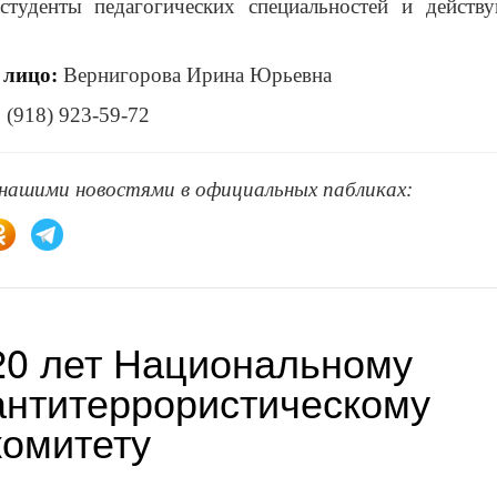
туденты педагогических специальностей и действ
 лицо:
Вернигорова Ирина Юрьевна
 (918) 923-59-72
 нашими новостями в официальных пабликах:
20 лет Национальному
антитеррористическому
комитету