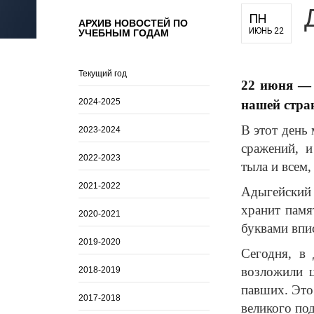
для педагогов и руководителей
ПН
АРХИВ НОВОСТЕЙ ПО
УЧЕБНЫМ ГОДАМ
ИЮНЬ 22
оператора
Текущий год
22 июня — 
2024-2025
нашей стра
В этот день 
2023-2024
сражений, и
2022-2023
тыла и всем,
2021-2022
Адыгейский
хранит памя
2020-2021
буквами впи
2019-2020
Сегодня, в
возложили 
2018-2019
павших. Это
2017-2018
великого под