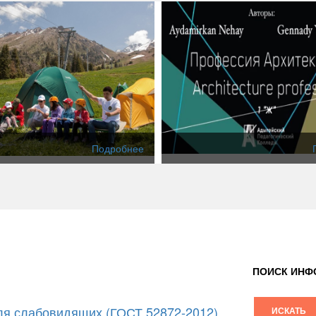
Подробнее
ПОИСК ИНФ
я слабовидящих (ГОСТ 52872-2012)