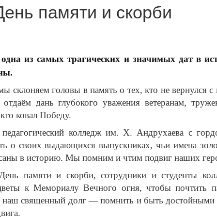
День памяти и скорби
одна из самых трагических и значимых дат в ис
ны.
мы склоняем головы в память о тех, кто не вернулся с
 отдаём дань глубокого уважения ветеранам, труже
 кто ковал Победу.
 педагогический колледж им. Х. Андрухаева с горд
ть о своих выдающихся выпускниках, чьи имена зол
саны в историю. Мы помним и чтим подвиг наших гер
 День памяти и скорби, сотрудники и студенты кол
цветы к Мемориалу Вечного огня, чтобы почтить п
 наш священный долг — помнить и быть достойными 
вига.