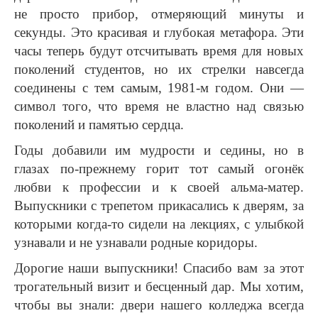
не просто прибор, отмеряющий минуты и
секунды. Это красивая и глубокая метафора. Эти
часы теперь будут отсчитывать время для новых
поколений студентов, но их стрелки навсегда
соединены с тем самым, 1981-м годом. Они —
символ того, что время не властно над связью
поколений и памятью сердца.
Годы добавили им мудрости и седины, но в
глазах по-прежнему горит тот самый огонёк
любви к профессии и к своей альма-матер.
Выпускники с трепетом прикасались к дверям, за
которыми когда-то сидели на лекциях, с улыбкой
узнавали и не узнавали родные коридоры.
Дорогие наши выпускники! Спасибо вам за этот
трогательный визит и бесценный дар. Мы хотим,
чтобы вы знали: двери нашего колледжа всегда