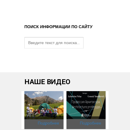
ПОИСК ИНФОРМАЦИИ ПО САЙТУ
НАШЕ ВИДЕО
одробнее
Подробнее
Подробнее
Под