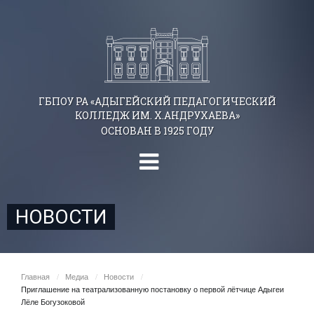
ГБПОУ РА «АДЫГЕЙСКИЙ ПЕДАГОГИЧЕСКИЙ
КОЛЛЕДЖ ИМ. Х.АНДРУХАЕВА»
ОСНОВАН В 1925 ГОДУ
НОВОСТИ
Главная
/
Медиа
/
Новости
/
Приглашение на театрализованную постановку о первой лётчице Адыгеи
Лёле Богузоковой