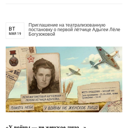
Приглашение на театрализованную
ВТ
постановку о первой лётчице Адыгеи Лёле
Богузоковой
МАЯ 19
«У войны — не женское лицо...»