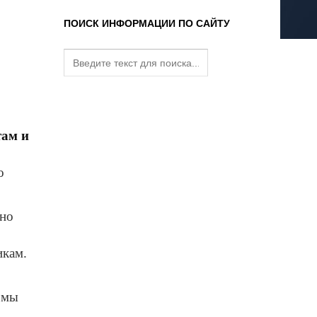
ПОИСК ИНФОРМАЦИИ ПО САЙТУ
там и
о
шно
икам.
 мы