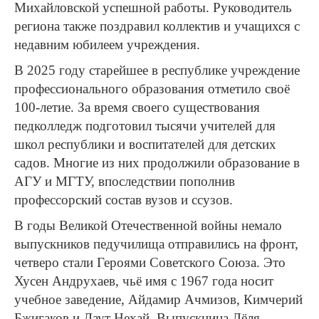
Михайловской успешной работы. Руководитель
региона также поздравил коллектив и учащихся с
недавним юбилеем учреждения.
В 2025 году старейшее в республике учреждение
профессионального образования отметило своё
100-летие. За время своего существования
педколледж подготовил тысячи учителей для
школ республики и воспитателей для детских
садов. Многие из них продолжили образование в
АГУ и МГТУ, впоследствии пополнив
профессорский состав вузов и ссузов.
В годы Великой Отечественной войны немало
выпускников педучилища отправились на фронт,
четверо стали Героями Советского Союза. Это
Хусен Андрухаев, чьё имя с 1967 года носит
учебное заведение, Айдамир Ачмизов, Кимчерий
Бжигаков и Даут Нехай. Выпускница Лёля