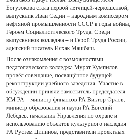
Богузокова стала первой летчицей-черкешенкой,
выпускник Иван Седин – народным комиссаром
нефтяной промышленности СССР в годы войны,
Героем Социалистического Труда. Среди
выпускников колледжа – и Герой Труда России,
адыгский писатель Исхак Машбаш.
После ознакомления с возможностями
педагогического колледжа Мурат Кумпилов
провёл совещание, посвящённое будущей
реконструкции учебного заведения. Участие в
обсуждении приняли заместитель председателя
КМ РА – министр финансов РА Виктор Орлов,
министр образования и науки РА Евгений
Лебедев, начальник Управления по охране и
использованию объектов культурного наследия
РА Рустем Ципинов, представители проектных