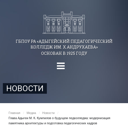
ГБПОУ РА «АДЫГЕЙСКИЙ ПЕДАГОГИЧЕСКИЙ
КОЛЛЕДЖ ИМ. Х.АНДРУХАЕВА»
ОСНОВАН В 1925 ГОДУ
НОВОСТИ
Главная
/
Медиа
/
Новости
/
Глава Адыгеи М. К. Кумпилов о будущем педколледжа: модернизация
памятника архитектуры и подготовка педагогических кадров