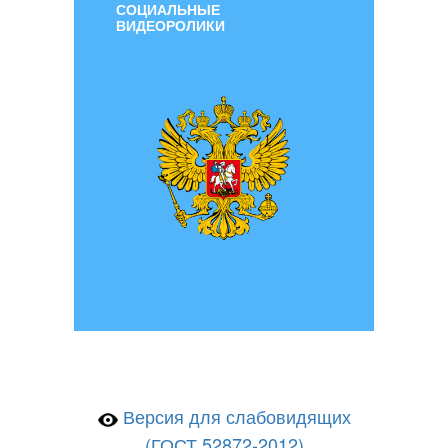
СОЦИАЛЬНЫЕ
ВИДЕОРОЛИКИ
Версия для слабовидящих
(ГОСТ 52872-2012)