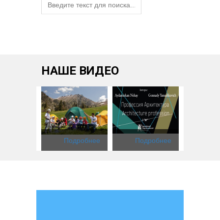
НАШЕ ВИДЕО
одробнее
Подробнее
Подробнее
Под