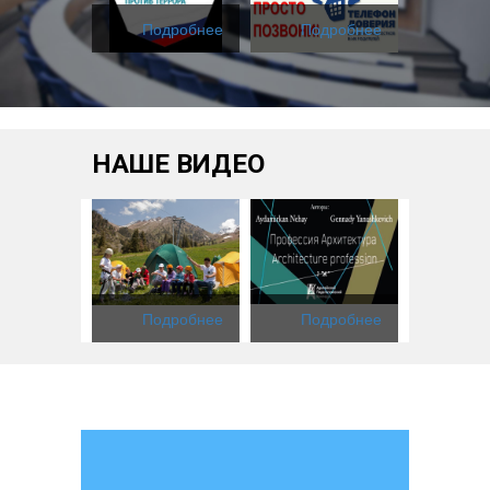
одробнее
Подробнее
Подробнее
Под
НАШЕ ВИДЕО
одробнее
Подробнее
Подробнее
Под