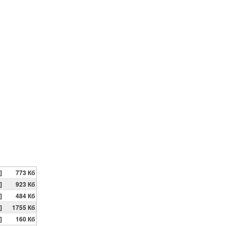
 ]
773 Кб
 ]
923 Кб
 ]
484 Кб
 ]
1755 Кб
 ]
160 Кб