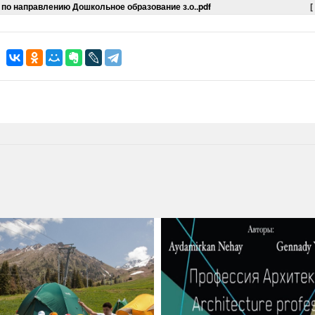
по направлению Дошкольное образование з.о..pdf
[