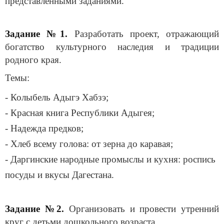
представленными заданиями.
Задание №1.
Разрабо
тать проект, отражающий
богатство культурного наследия и традиции
родного края.
Темы:
- Колыбель Адыгэ Хабзэ;
- Красная книга Республики Адыгея;
- Надежда предков;
- Хлеб всему голова: от зерна до каравая;
- Даргинские народные промыслы и кухня: роспись
посуды и вкусы Дагестана.
Задание №2.
Организовать и провести утренний
круг с детьми дошкольного возраста.