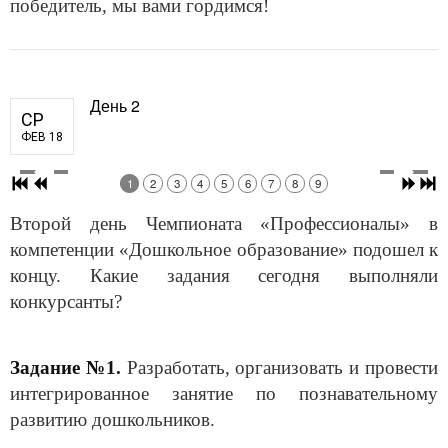
победитель, мы вами гордимся!
День 2
СР
ФЕВ 18
1
2
3
4
5
6
7
8
9
Второй день Чемпионата «Профессионалы» в
компетенции «Дошкольное образование» подошел к
концу. Какие задания сегодня выполняли
конкурсанты?
Задание №1.
Разработать, организовать и провести
интегрированное занятие по познавательному
развитию дошкольников.