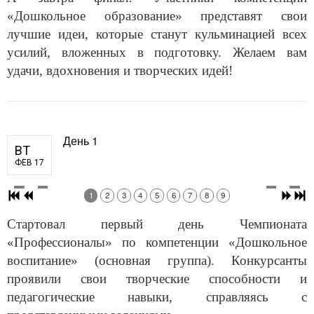
«Дошкольное образование» представят свои
лучшие идеи, которые станут кульминацией всех
усилий, вложенных в подготовку. Желаем вам
удачи, вдохновения и творческих идей!
День 1
ВТ
ФЕВ 17
1
2
3
4
5
6
7
8
9
Стартовал первый день Чемпионата
«Профессионалы» по компетенции «Дошкольное
воспитание» (основная группа). Конкурсанты
проявили свои творческие способности и
педагогические навыки, справляясь с