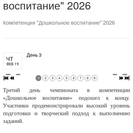
воспитание" 2026
Компетенция "Дошкольное воспитание" 2026
День 3
ЧТ
ФЕВ 19
1
2
3
4
5
6
7
8
9
Третий день чемпионата в компетенции
«Дошкольное воспитание» подошел к концу.
Участники продемонстрировали высокий уровень
подготовки и творческий подход к выполнению
заданий.