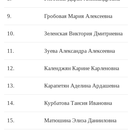
9.
Гробовая Мария Алексеевна
10.
Зеленская Виктория Дмитриевна
11.
Зуева Александра Алексеевна
12.
Календжян Карине Карленовна
13.
Карапетян Аделина Ардашевна
14.
Курбатова Таисия Ивановна
15.
Матюшина Элиза Данииловна