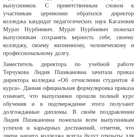
выпускников. С приветственным словом к
участникам церемонии обратился директор
колледжа кандидат педагогических наук Кагазежев
Мурат Нурбиевич. Мурат Нурбиевич пожелал
выпускникам сохранять верность себе, своему
колледжу, своему жизненному, человеческому и
профессиональному долгу.
Заместитель директора по учебной работе
Терчукова Лидия Пшикановна зачитала приказ
директора колледжа «Об отчислении студентов 4
курса». Данная официальная формулировка приказа
означает, что выпускники прошли полный курс
обучения и в подтверждение этого получают
долгожданные дипломы. В своём поздравлении
Лидия Пшикановна пожелала всем выпускникам
успехов и карьерных достижений, отметив, что
двери нашего колледжа всегда будут открыты для