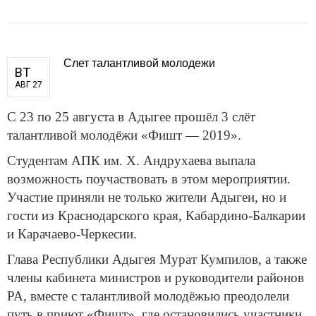
Слет талантливой молодежи
ВТ
АВГ 27
С 23 по 25 августа в Адыгее прошёл 3 слёт
талантливой молодёжи «Фишт — 2019».
Студентам АПК им. Х. Андрухаева выпала
возможность поучаствовать в этом мероприятии.
Участие приняли не только жители Адыгеи, но и
гости из Краснодарского края, Кабардино-Балкарии
и Карачаево-Черкесии.
Глава Республики Адыгея Мурат Кумпилов, а также
члены кабинета министров и руководители районов
РА, вместе с талантливой молодёжью преодолели
путь в приют «Фишт», где остановились участники