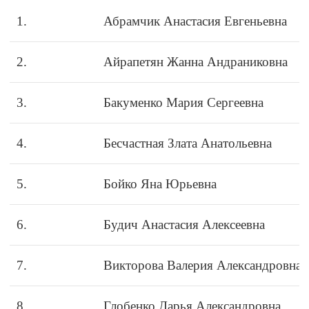
1.
Абрамчик Анастасия Евгеньевна
2.
Айрапетян Жанна Андраниковна
3.
Бакуменко Мария Сергеевна
4.
Бесчастная Злата Анатольевна
5.
Бойко Яна Юрьевна
6.
Будич Анастасия Алексеевна
7.
Викторова Валерия Александровна
8.
Глобенко Дарья Александровна