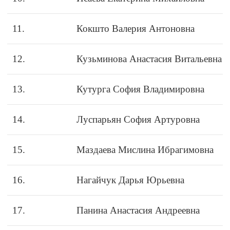
11.
Кокшто Валерия Антоновна
12.
Кузьминова Анастасия Витальевна
13.
Кутурга София Владимировна
14.
Луспарьян София Артуровна
15.
Маздаева Мислина Ибрагимовна
16.
Нагайчук Дарья Юрьевна
17.
Панина Анастасия Андреевна