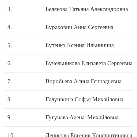
3.
Белякова Татьяна Александровна
4.
Бурахович Анна Сергеевна
5.
Бутенко Ксения Ильинична
6.
Бучельникова Елизавета Сергеевна
7.
Воробьева Алина Геннадьевна
8.
Галушкина Софья Михайловна
9.
Гугунава Алена Михайловна
10.
Денисова Евгения Константиновна