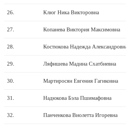
26.
Клюг Ника Викторовна
27.
Копанева Виктория Максимовна
28.
Костюкова Надежда Александровна
29.
Ляфишева Мадина Схатбиевна
30.
Мартиросян Евгения Гагиковна
31.
Надюкова Бэла Пшимафовна
32.
Панченкова Виолетта Игоревна