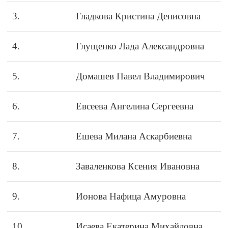
3.
Гладкова Кристина Денисовна
4.
Глущенко Лада Александровна
5.
Домашев Павел Владимирович
6.
Евсеева Ангелина Сергеевна
7.
Ешева Милана Аскарбиевна
8.
Заваленкова Ксения Ивановна
9.
Ионова Нафица Амуровна
10.
Исаева Екатерина Михайловна