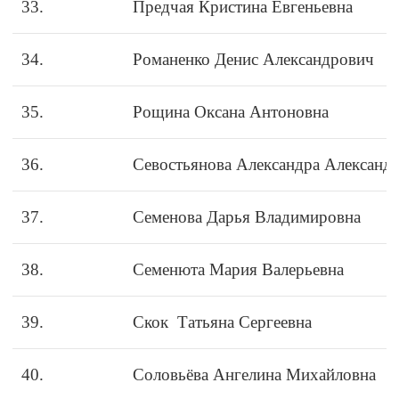
33.
Предчая Кристина Евгеньевна
34.
Романенко Денис Александрович
35.
Рощина Оксана Антоновна
36.
Севостьянова Александра Александ
37.
Семенова Дарья Владимировна
38.
Семенюта Мария Валерьевна
39.
Скок Татьяна Сергеевна
40.
Соловьёва Ангелина Михайловна