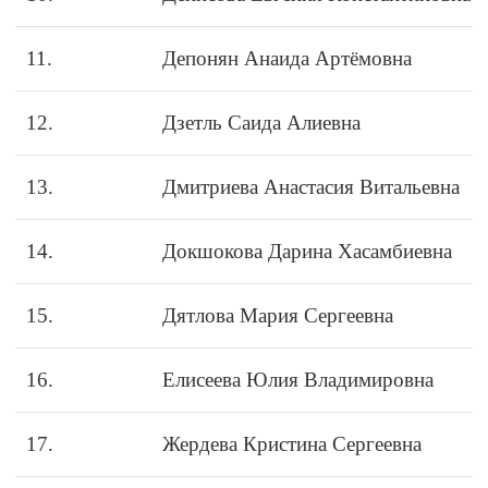
11.
Депонян Анаида Артёмовна
12.
Дзетль Саида Алиевна
13.
Дмитриева Анастасия Витальевна
14.
Докшокова Дарина Хасамбиевна
15.
Дятлова Мария Сергеевна
16.
Елисеева Юлия Владимировна
17.
Жердева Кристина Сергеевна