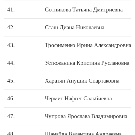
41.
Сотникова Татьяна Дмитриевна
42.
Сташ Диана Николаевна
43.
Трофименко Ирина Александровна
44.
Устюжанина Кристина Руслановна
45.
Харатян Анушик Спартаковна
46.
Чермит Нафсет Сальбиевна
47.
Чупрова Ярослава Владимировна
48.
Шанайда Валентина Андреевна