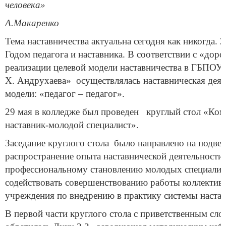
человека»
А.Макаренко
Тема наставничества актуальна сегодня как никогда. 
Годом педагога и наставника. В соответствии с «дор
реализации целевой модели наставничества в ГБПОУ
Х. Андрухаева» осуществлялась наставническая деят
модели: «педагог – педагог».
29 мая в колледже был проведен круглый стол «Комп
наставник-молодой специалист».
Заседание круглого стола было направлено на подвед
распространение опыта наставнической деятельности 
профессиональному становлению молодых специалис
содействовать совершенствованию работы коллектив
учреждения по внедрению в практику системы настав
В первой части круглого стола с приветственным сло