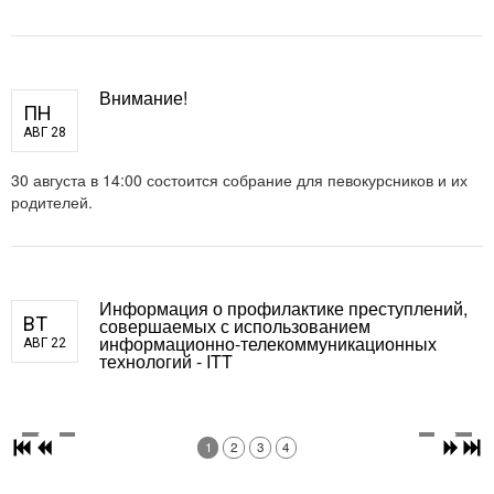
Внимание!
ПН
АВГ 28
30 августа в 14:00 состоится собрание для певокурсников и их
родителей.
Информация о профилактике преступлений,
ВТ
совершаемых с использованием
информационно-телекоммуникационных
АВГ 22
технологий - ITT
1
2
3
4