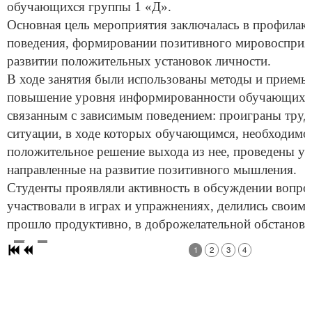
обучающихся группы 1 «Д».
Основная цель мероприятия заключалась в профилак
поведения, формировании позитивного мировосприят
развитии положительных установок личности.
В ходе занятия были использованы методы и приемы,
повышение уровня информированности обучающихся
связанным с зависимым поведением: проиграны тру
ситуации, в ходе которых обучающимся, необходимо
положительное решение выхода из нее, проведены у
направленные на развитие позитивного мышления.
Студенты проявляли активность в обсуждении вопрос
участвовали в играх и упражнениях, делились своим
прошло продуктивно, в доброжелательной обстановк
1
2
3
4