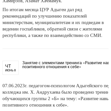
Хамирзов, Азамат Хачмамук.
По итогам месяца ЦУР Адыгеи дал ряд
рекомендаций по улучшению показателей
министерствам, муниципалитетам и их подведам в
ведении госпабликов, обратной связи с жителями
республики, а также по взаимодействию со СМИ.
Занятие с элементами тренинга «Развитие нав
ЧТ
позитивного отношения к себе»
ИЮНЬ 8
07.06.2023г. педагогом-психологом Адыгейского пед
колледжа им. Х. Андрухаева было проведено тренинг
обучающихся группы 2 «Б» на тему: «Развитие навы
позитивного отношения к себе».