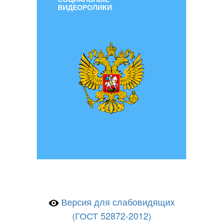
ВИДЕОРОЛИКИ
Версия для слабовидящих
(ГОСТ 52872-2012)