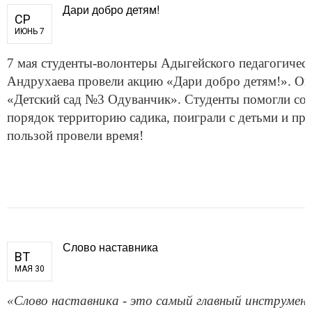
Дари добро детям!
СР
ИЮНЬ 7
7 мая студенты-волонтеры Адыгейского педагогическ
Андрухаева провели акцию «Дари добро детям!». О
«Детский сад №3 Одуванчик». Студенты помогли сот
порядок территорию садика, поиграли с детьми и про
пользой провели время!
Слово наставника
ВТ
МАЯ 30
«Слово наставника
-
это самый главный инструмент