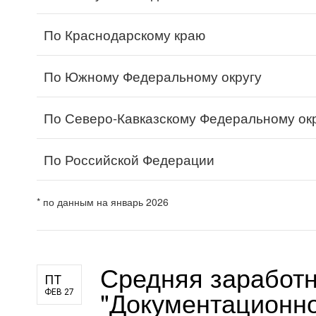
По Краснодарскому краю
По Южному Федеральному округу
По Северо-Кавказскому Федеральному ок
По Российской Федерации
* по данным на январь 2026
Средняя заработн
ПТ
"Документационно
ФЕВ 27