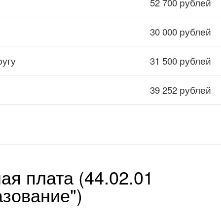
52 700 рублей
30 000 рублей
ругу
31 500 рублей
39 252 рублей
ая плата (44.02.01
зование")