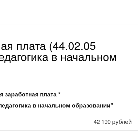
ая плата (44.02.05
едагогика в начальном
я заработная плата *
 педагогика в начальном образовании"
42 190 рублей