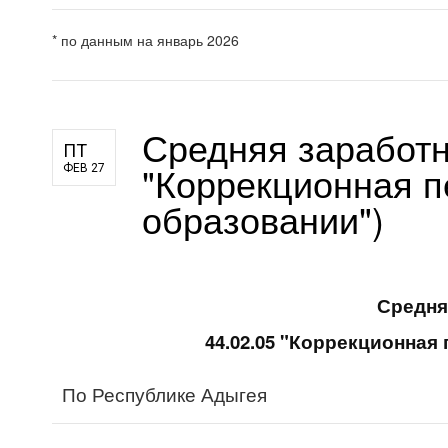
* по данным на январь 2026
Средняя заработн
ПТ
"Коррекционная п
ФЕВ 27
образовании")
Средня
44.02.05 "Коррекционная
По Республике Адыгея