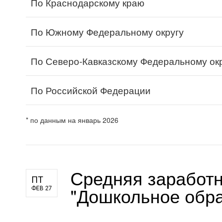
По Краснодарскому краю
По Южному Федеральному округу
По Северо-Кавказскому Федеральному ок
По Российской Федерации
* по данным на январь 2026
Средняя заработн
ПТ
"Дошкольное обра
ФЕВ 27