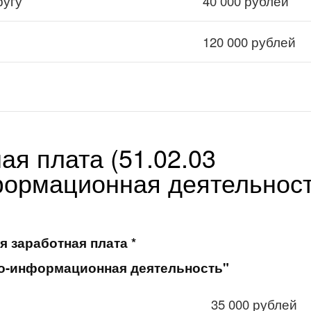
ругу
40 000 рублей
120 000 рублей
ая плата (51.02.03
ормационная деятельност
я заработная плата *
но-информационная деятельность"
35 000 рублей