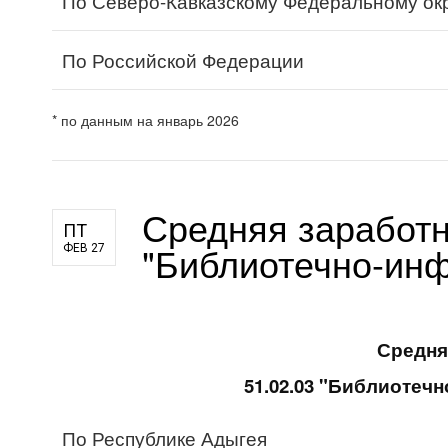
По Северо-Кавказскому Федеральному ок
По Российской Федерации
* по данным на январь 2026
Средняя заработн
ПТ
"Библиотечно-инф
ФЕВ 27
Средня
51.02.03 "Библиотеч
По Республике Адыгея