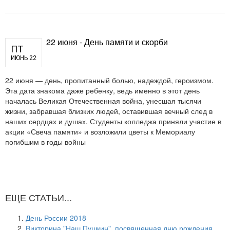
22 июня - День памяти и скорби
ПТ
ИЮНЬ 22
22 июня — день, пропитанный болью, надеждой, героизмом.
Эта дата знакома даже ребенку, ведь именно в этот день
началась Великая Отечественная война, унесшая тысячи
жизни, забравшая близких людей, оставившая вечный след в
наших сердцах и душах. Студенты колледжа приняли участие в
акции «Свеча памяти» и возложили цветы к Мемориалу
погибшим в годы войны
ЕЩЕ СТАТЬИ...
День России 2018
Викторина "Наш Пушкин", посвященная дню рождения