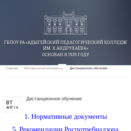
ГБПОУ РА «АДЫГЕЙСКИЙ ПЕДАГОГИЧЕСКИЙ КОЛЛЕДЖ
ИМ. Х.АНДРУХАЕВА»
ОСНОВАН В 1925 ГОДУ
Главная
/
Методические материалы
/
Дистанционное обучение
Дистанционное обучение
ВТ
АПР 14
1. Нормативные документы
5.
Рекомендации Роспотребнадзора