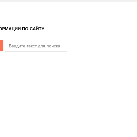
ОРМАЦИИ ПО САЙТУ