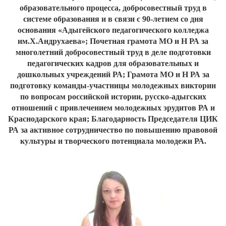
образовательного процесса, добросовестный труд в
системе образования и в связи с 90-летием со дня
основания «Адыгейского педагогического колледжа
им.Х.Андрухаева»; Почетная грамота МО и Н РА за
многолетний добросовестный труд в деле подготовки
педагогических кадров для образовательных и
дошкольных учреждений РА; Грамота МО и Н РА за
подготовку команды-участницы молодежных викторин
по вопросам российской истории, русско-адыгских
отношений с привлечением молодежных эрудитов РА и
Краснодарского края; Благодарность Председателя ЦИК
РА за активное сотрудничество по повышению правовой
культуры и творческого потенциала молодежи РА.