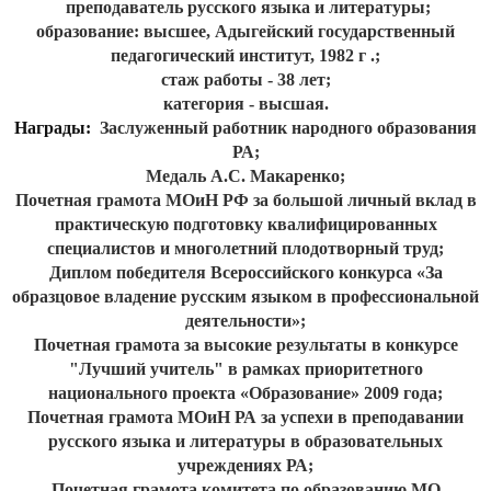
преподаватель русского языка и литературы;
образование: высшее, Адыгейский государственный
педагогический институт, 1982 г .;
стаж работы - 38 лет
;
категория - высшая.
Награды:
Заслуженный работник народного образования
РА;
Медаль А.С.
Макаренко;
Почетная грамота МОиН РФ за большой личный вклад в
практическую подготовку квалифицированных
специалистов и многолетний плодотворный труд;
Диплом победителя Всероссийского конкурса «За
образцовое владение русским языком в профессиональной
деятельности»;
Почетная грамота за высокие результаты в конкурсе
"Лучший учитель" в рамках приоритетного
национального проекта «Образование» 2009 года;
Почетная грамота МОиН РА за успехи в преподавании
русского языка и литературы в образовательных
учреждениях РА;
Почетная грамота комитета по образованию МО