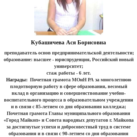
Кубашичева Ася Борисовна
преподаватель основ предпринимательской деятельности;
образование:
высшее - юриспруденция, Российский новый
университет;
стаж работы - 6 лет.
Награды:
Почетная грамота МОиН
РА за многолетнюю
плодотворную работу в сфере образования, весомый
вклад в организацию и совершенствование учебно-
воспитательного процесса в образовательном учреждении
и в связи с 85-летием со дня образования колледжа;
Почетная грамота Главы муниципального образования
«Город Майкоп» и Совета народных депутатов г.
Майкопа
за достигнутые успехи и добросовестный труд в системе
образования и в связи с 90-летием со дня образования