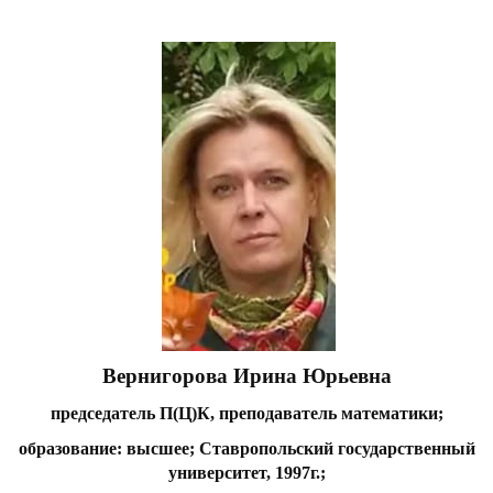
Вернигорова Ирина Юрьевна
председатель П(Ц)К, преподаватель математики;
образование: высшее; Ставропольский государственный
университет, 1997г.;