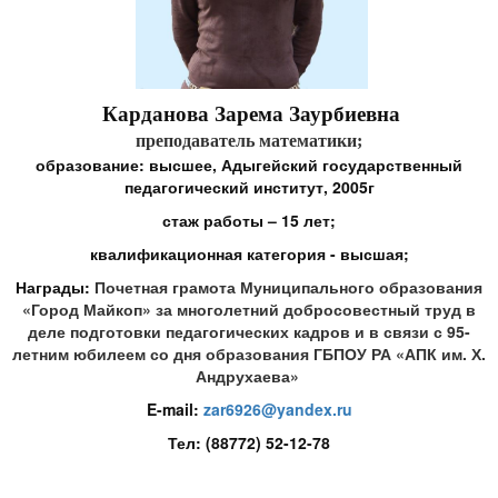
Карданова Зарема Заурбиевна
преподаватель математики;
образование: высшее, Адыгейский государственный
педагогический институт, 2005г
стаж работы – 15 лет;
квалификационная категория - высшая;
Награды:
Почетная грамота Муниципального образования
«Город Майкоп» за многолетний добросовестный труд в
деле подготовки педагогических кадров и в связи с 95-
летним юбилеем со дня образования ГБПОУ РА «АПК им. Х.
Андрухаева»
E-mail:
zar6926@yandex.ru
Тел: (88772) 52-12-78