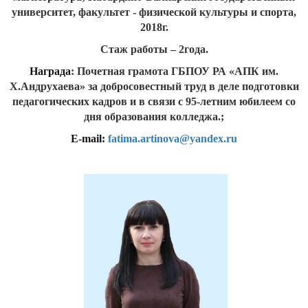
университет, факультет - физической культуры и спорта,
2018г.
Стаж работы – 2года.
Награда
: Почетная грамота ГБПОУ РА «АПК им.
Х.Андрухаева» за добросовестный труд в деле подготовки
педагогических кадров и в связи с 95-летним юбилеем со
дня образования колледжа.;
E-mail:
fatima.artinova@yandex.ru