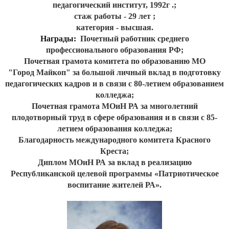
педагогический институт, 1992г .;
стаж работы - 29 лет ;
категория - высшая.
Награды:
Почетный работник среднего
профессионального образования РФ;
Почетная грамота комитета по образованию МО
"Город
Майкоп" за большой личный вклад в подготовку
педагогических кадров и в связи с 80-летием образованием
колледжа;
Почетная грамота МОиН РА за многолетний
плодотворный труд в сфере образования и в связи с 85-
летием образования колледжа;
Благодарность международного комитета Красного
Креста;
Диплом МОиН РА за вклад в реализацию
Республиканской целевой программы «Патриотическое
воспитание жителей РА».