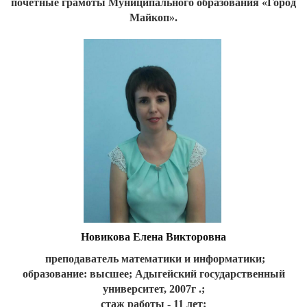
почетные грамоты Муниципального образования «Город
Майкоп».
Новикова Елена Викторовна
преподаватель математики и информатики;
образование: высшее;
Адыгейский государственный
университет, 2007г .;
стаж работы - 11 лет;