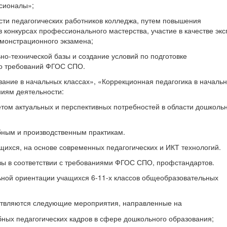
сионалы»;
 педагогических работников колледжа, путем повышения
 конкурсах профессионального мастерства, участие в качестве экс
монстрационного экзамена;
-технической базы и создание условий по подготовке
о требований ФГОС СПО.
ание в начальных классах», «Коррекционная педагогика в началь
иям деятельности:
ом актуальных и перспективных потребностей в области дошколь
бным и производственным практикам.
хся, на основе современных педагогических и ИКТ технологий.
 в соответствии с требованиями ФГОС СПО, профстандартов.
ной ориентации учащихся 6-11-х классов общеобразовательных
ствляются следующие мероприятия, направленные на
ных педагогических кадров в сфере дошкольного образования;