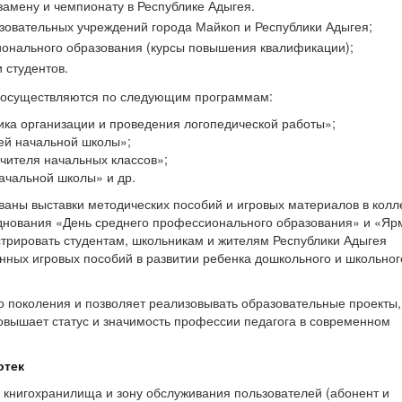
амену и чемпионату в Республике Адыгея.
овательных учреждений города Майкоп и Республики Адыгея;
онального образования (курсы повышения квалификации);
 студентов.
 осуществляются по следующим программам:
ика организации и проведения логопедической работы»;
тей начальной школы»;
чителя начальных классов»;
ачальной школы» и др.
аны выставки методических пособий и игровых материалов в колл
днования «День среднего профессионального образования» и «Яр
трировать студентам, школьникам и жителям Республики Адыгея
нных игровых пособий в развитии ребенка дошкольного и школьног
 поколения и позволяет реализовывать образовательные проекты,
повышает статус и значимость профессии педагога в современном
отек
 книгохранилища и зону обслуживания пользователей (абонент и