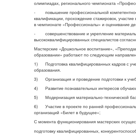
олимпиадах, регионального чемпионата «Профес
- повышение профессиональной компетентности
квалификации, прохождение стажировок, участие в
в чемпионате «Профессионалы» и оценивание де
- совершенствование и укрепление материально
высококвалифицированных специалистов согласн
Мастерские «Дошкольное воспитание», «Преподав
образовании» работают по следующим направлен
1) Подготовка квалифицированных кадров с учет
образования.
3) Организация и проведение подготовки к уче
4) Развитие познавательных интересов обучающи
5) Модернизация материально-технической базы
6) Участие в проекте по ранней профессиональ
организаций «Билет в будущее»;
С момента функционирования мастерских осуще
подготовку квалифицированных, конкурентоспособ