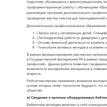
подготовку обучающихся к демонстрационному экз
профориентационную работу с обучающими образ
реализацию программ дополнительного професси
проведение мастер-классов для преподавателей и
Дополнительное профессиональное образование
«Запуск речи у неговорящих детей. Специф
«Логопедическая работа по дизартрии у де
«Основы вожатской деятельности в работе у
«Технология активных методов в условиях н
В рамках функционирования мастерских организов
в Государственной филармонии РА в рамках праз
профессий». Данная работа позволяет продемонс
возможности методических материалов и совреме
возраста.
Работа мастерских привлекает внимание молодого
основе которых лежат технологии будущего, что 
обществе.
в) Сведения о наличии оборудованных библи
Библиотека колледжа включает в себя помещение