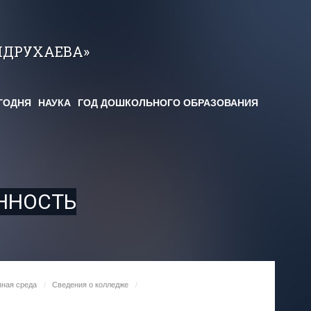
НДРУХАЕВА»
ГОДНЯ
НАУКА
ГОД ДОШКОЛЬНОГО ОБРАЗОВАНИЯ
ННОСТЬ
пная среда
/
Сведения о колледже
/