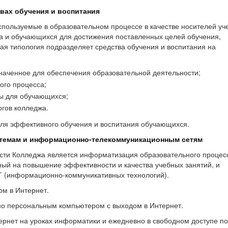
вах обучения и воспитания
используемые в образовательном процессе в качестве носителей уч
а и обучающихся для достижения поставленных целей обучения,
ая типология подразделяет средства обучения и воспитания на
наченное для обеспечения образовательной деятельности;
ого процесса;
ы для обучающихся;
огов колледжа.
ля эффективного обучения и воспитания обучающихся.
стемам и информационно-телекоммуникационным сетям
сти Колледжа является информатизация образовательного процес
ный на повышение эффективности и качества учебных занятий, и
 (информационно-коммуникативных технологий).
ом в Интернет.
но персональным компьютером с выходом в Интернет.
ернет на уроках информатики и ежедневно в свободном доступе п