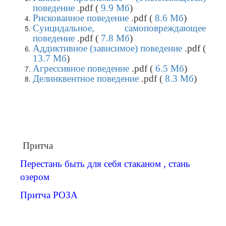
поведение
.pdf (
9.9 Мб
)
Рискованное поведение
.pdf (
8.6 Мб
)
Суицидальное, самоповреждающее
поведение
.pdf (
7.8 Мб
)
Аддиктивное (зависимое) поведение
.pdf (
13.7 Мб
)
Агрессивное поведение
.pdf (
6.5 Мб
)
Делинквентное поведение
.pdf (
8.3 Мб
)
Притча
Перестань быть для себя стаканом , стань
озером
Притча РОЗА